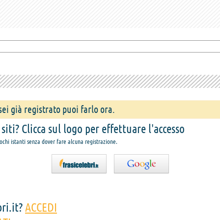
ei già registrato puoi farlo ora.
iti? Clicca sul logo per effettuare l'accesso
pochi istanti senza dover fare alcuna registrazione.
ri.it?
ACCEDI