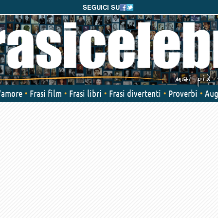
SEGUICI SU
d'amore
Frasi film
Frasi libri
Frasi divertenti
Proverbi
Aug