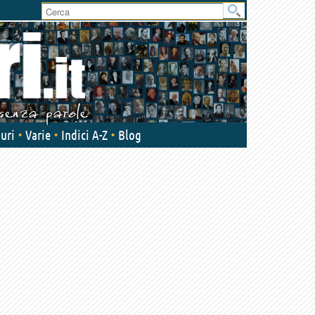
uri
Varie
Indici A-Z
Blog