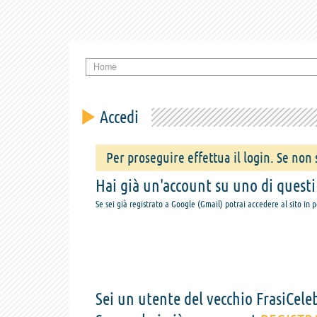
Home
Accedi
Per proseguire effettua il login. Se non s
Hai già un'account su uno di questi s
Se sei già registrato a Google (Gmail) potrai accedere al sito in 
Sei un utente del vecchio FrasiCeleb