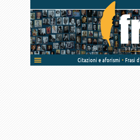
Attiva/disattiva
Citazioni e aforismi
Frasi 
navigazione