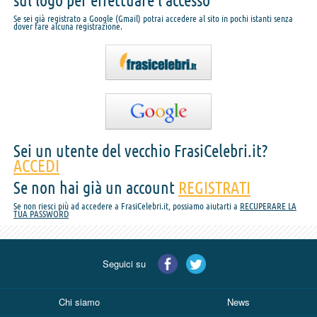
sul logo per effettuare l'accesso
Se sei già registrato a Google (Gmail) potrai accedere al sito in pochi istanti senza
dover fare alcuna registrazione.
Sei un utente del vecchio FrasiCelebri.it?
ACCEDI
Se non hai già un account
REGISTRATI
Se non riesci più ad accedere a FrasiCelebri.it, possiamo aiutarti a
RECUPERARE LA
TUA PASSWORD
Seguici su
Chi siamo
News