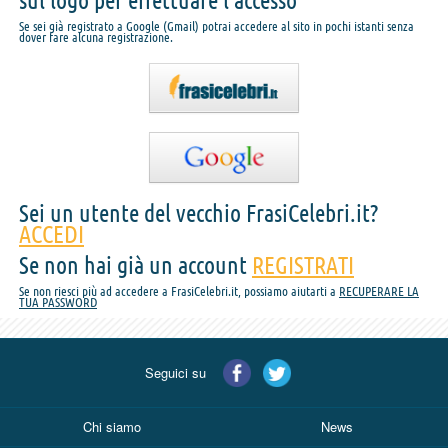
sul logo per effettuare l'accesso
Se sei già registrato a Google (Gmail) potrai accedere al sito in pochi istanti senza
dover fare alcuna registrazione.
Sei un utente del vecchio FrasiCelebri.it?
ACCEDI
Se non hai già un account
REGISTRATI
Se non riesci più ad accedere a FrasiCelebri.it, possiamo aiutarti a
RECUPERARE LA
TUA PASSWORD
Seguici su
Chi siamo
News