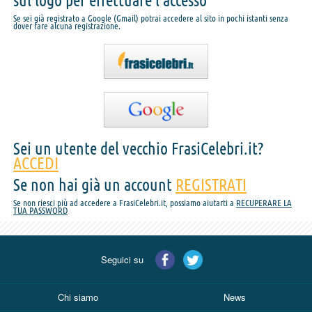
sul logo per effettuare l'accesso
Se sei già registrato a Google (Gmail) potrai accedere al sito in pochi istanti senza
dover fare alcuna registrazione.
Sei un utente del vecchio FrasiCelebri.it?
ACCEDI
Se non hai già un account
REGISTRATI
Se non riesci più ad accedere a FrasiCelebri.it, possiamo aiutarti a
RECUPERARE LA
TUA PASSWORD
Seguici su
Chi siamo
News