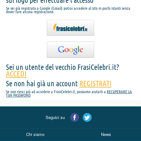
sul logo per effettuare l'accesso
Se sei già registrato a Google (Gmail) potrai accedere al sito in pochi istanti senza
dover fare alcuna registrazione.
Sei un utente del vecchio FrasiCelebri.it?
ACCEDI
Se non hai già un account
REGISTRATI
Se non riesci più ad accedere a FrasiCelebri.it, possiamo aiutarti a
RECUPERARE LA
TUA PASSWORD
Seguici su
Chi siamo
News