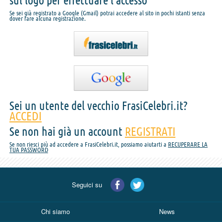
sul logo per effettuare l'accesso
Se sei già registrato a Google (Gmail) potrai accedere al sito in pochi istanti senza
dover fare alcuna registrazione.
Sei un utente del vecchio FrasiCelebri.it?
ACCEDI
Se non hai già un account
REGISTRATI
Se non riesci più ad accedere a FrasiCelebri.it, possiamo aiutarti a
RECUPERARE LA
TUA PASSWORD
Seguici su
Chi siamo
News