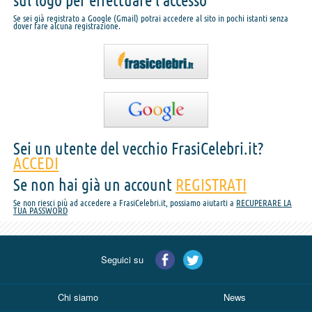
sul logo per effettuare l'accesso
Se sei già registrato a Google (Gmail) potrai accedere al sito in pochi istanti senza
dover fare alcuna registrazione.
Sei un utente del vecchio FrasiCelebri.it?
ACCEDI
Se non hai già un account
REGISTRATI
Se non riesci più ad accedere a FrasiCelebri.it, possiamo aiutarti a
RECUPERARE LA
TUA PASSWORD
Seguici su
Chi siamo
News