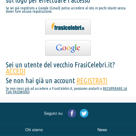
sul logo per effettuare l'accesso
Se sei già registrato a Google (Gmail) potrai accedere al sito in pochi istanti senza
dover fare alcuna registrazione.
Sei un utente del vecchio FrasiCelebri.it?
ACCEDI
Se non hai già un account
REGISTRATI
Se non riesci più ad accedere a FrasiCelebri.it, possiamo aiutarti a
RECUPERARE LA
TUA PASSWORD
Seguici su
Chi siamo
News