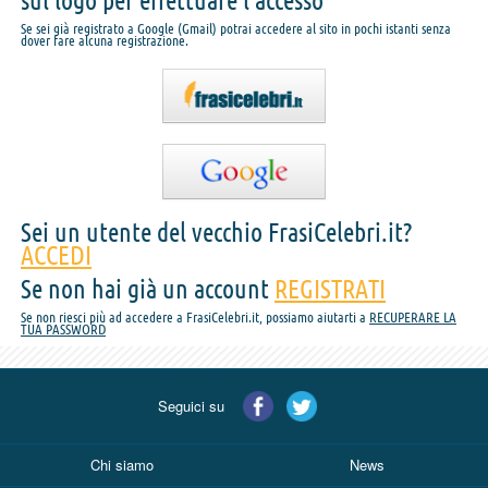
sul logo per effettuare l'accesso
Se sei già registrato a Google (Gmail) potrai accedere al sito in pochi istanti senza
dover fare alcuna registrazione.
Sei un utente del vecchio FrasiCelebri.it?
ACCEDI
Se non hai già un account
REGISTRATI
Se non riesci più ad accedere a FrasiCelebri.it, possiamo aiutarti a
RECUPERARE LA
TUA PASSWORD
Seguici su
Chi siamo
News