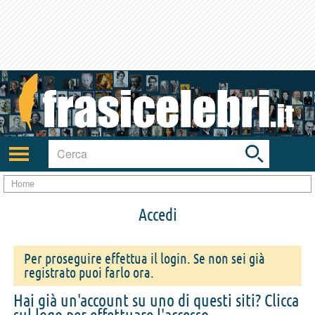
Toggle
search
bar
Attiva/disattiva
navigazione
Home
Accedi
Per proseguire effettua il login. Se non sei già
registrato puoi farlo ora.
Hai già un'account su uno di questi siti? Clicca