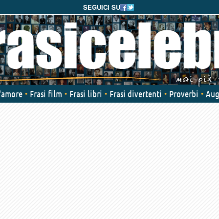
SEGUICI SU
d'amore
Frasi film
Frasi libri
Frasi divertenti
Proverbi
Aug