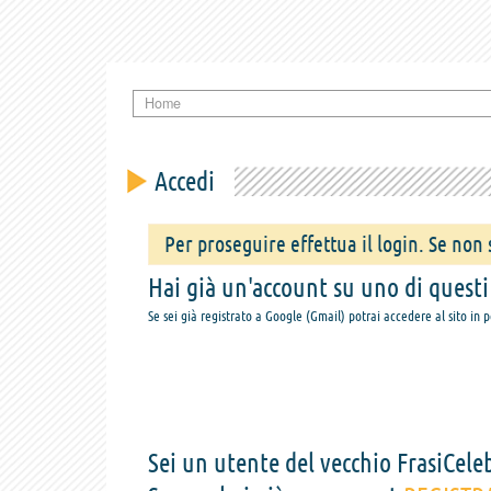
Home
Accedi
Per proseguire effettua il login. Se non s
Hai già un'account su uno di questi s
Se sei già registrato a Google (Gmail) potrai accedere al sito in 
Sei un utente del vecchio FrasiCeleb