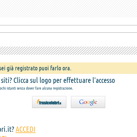
ei già registrato puoi farlo ora.
iti? Clicca sul logo per effettuare l'accesso
pochi istanti senza dover fare alcuna registrazione.
ri.it?
ACCEDI