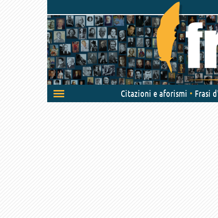
Attiva/disattiva
Citazioni e aforismi
Frasi 
navigazione