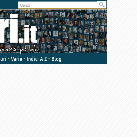
uri
Varie
Indici A-Z
Blog