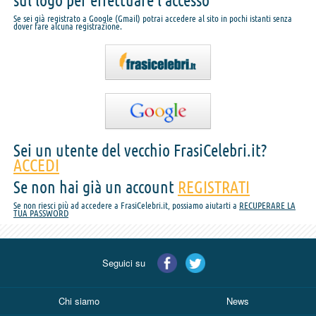
sul logo per effettuare l'accesso
Se sei già registrato a Google (Gmail) potrai accedere al sito in pochi istanti senza
dover fare alcuna registrazione.
Sei un utente del vecchio FrasiCelebri.it?
ACCEDI
Se non hai già un account
REGISTRATI
Se non riesci più ad accedere a FrasiCelebri.it, possiamo aiutarti a
RECUPERARE LA
TUA PASSWORD
Seguici su
Chi siamo
News