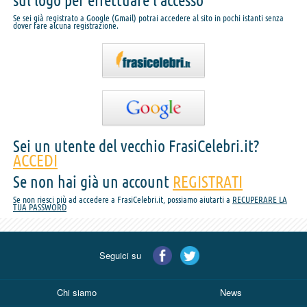
sul logo per effettuare l'accesso
Se sei già registrato a Google (Gmail) potrai accedere al sito in pochi istanti senza
dover fare alcuna registrazione.
Sei un utente del vecchio FrasiCelebri.it?
ACCEDI
Se non hai già un account
REGISTRATI
Se non riesci più ad accedere a FrasiCelebri.it, possiamo aiutarti a
RECUPERARE LA
TUA PASSWORD
Seguici su
Chi siamo
News