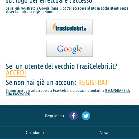
sul logo per effettuare l'accesso
Se sei già registrato a Google (Gmail) potrai accedere al sito in pochi istanti senza
dover fare alcuna registrazione.
Sei un utente del vecchio FrasiCelebri.it?
ACCEDI
Se non hai già un account
REGISTRATI
Se non riesci più ad accedere a FrasiCelebri.it, possiamo aiutarti a
RECUPERARE LA
TUA PASSWORD
Seguici su
Chi siamo
News