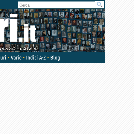
uri
Varie
Indici A-Z
Blog