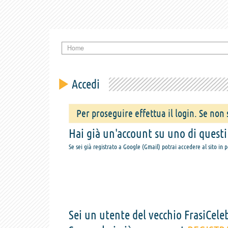
Home
Accedi
Per proseguire effettua il login. Se non s
Hai già un'account su uno di questi s
Se sei già registrato a Google (Gmail) potrai accedere al sito in 
Sei un utente del vecchio FrasiCeleb