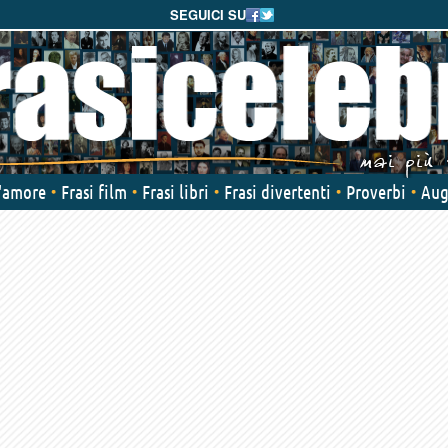
SEGUICI SU
d'amore
Frasi film
Frasi libri
Frasi divertenti
Proverbi
Aug