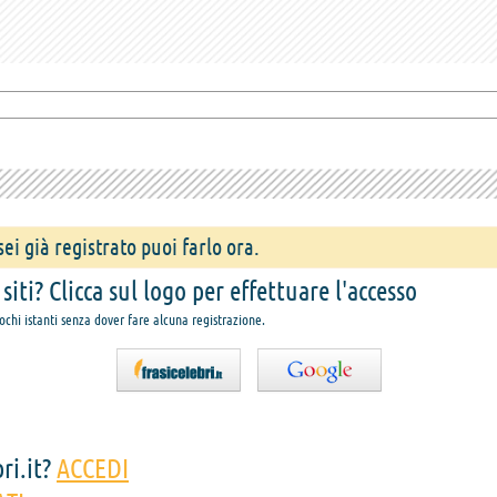
ei già registrato puoi farlo ora.
iti? Clicca sul logo per effettuare l'accesso
pochi istanti senza dover fare alcuna registrazione.
ri.it?
ACCEDI