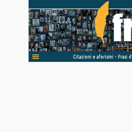
Attiva/disattiva
Citazioni e aforismi
Frasi 
navigazione