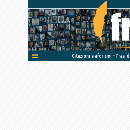
Attiva/disattiva
Citazioni e aforismi
Frasi 
navigazione