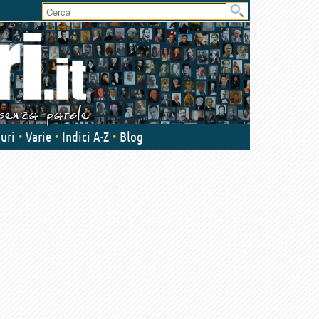
uri
Varie
Indici A-Z
Blog