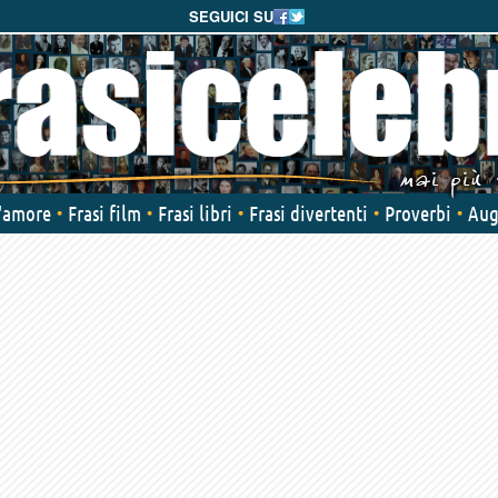
SEGUICI SU
d'amore
Frasi film
Frasi libri
Frasi divertenti
Proverbi
Aug