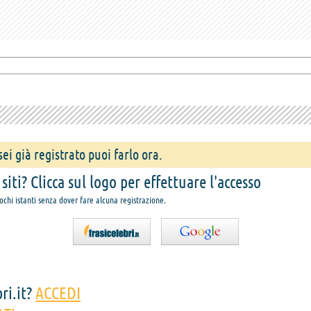
ei già registrato puoi farlo ora.
iti? Clicca sul logo per effettuare l'accesso
pochi istanti senza dover fare alcuna registrazione.
ri.it?
ACCEDI