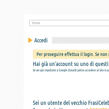
Home
Accedi
Per proseguire effettua il login. Se non s
Hai già un'account su uno di questi s
Se sei già registrato a Google (Gmail) potrai accedere al sito in 
Sei un utente del vecchio FrasiCeleb