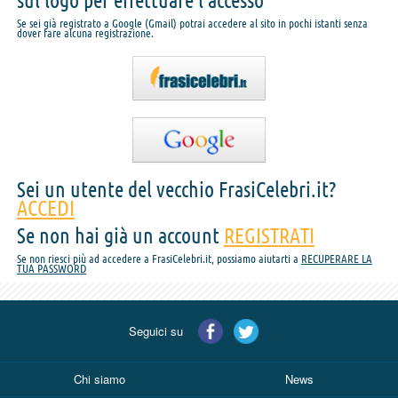
sul logo per effettuare l'accesso
Se sei già registrato a Google (Gmail) potrai accedere al sito in pochi istanti senza
dover fare alcuna registrazione.
Sei un utente del vecchio FrasiCelebri.it?
ACCEDI
Se non hai già un account
REGISTRATI
Se non riesci più ad accedere a FrasiCelebri.it, possiamo aiutarti a
RECUPERARE LA
TUA PASSWORD
Seguici su
Chi siamo
News