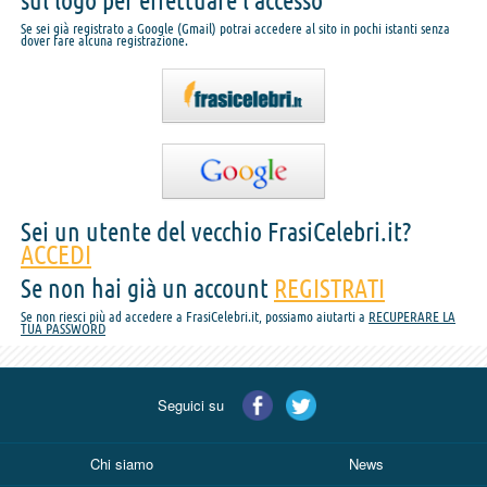
sul logo per effettuare l'accesso
Se sei già registrato a Google (Gmail) potrai accedere al sito in pochi istanti senza
dover fare alcuna registrazione.
Sei un utente del vecchio FrasiCelebri.it?
ACCEDI
Se non hai già un account
REGISTRATI
Se non riesci più ad accedere a FrasiCelebri.it, possiamo aiutarti a
RECUPERARE LA
TUA PASSWORD
Seguici su
Chi siamo
News