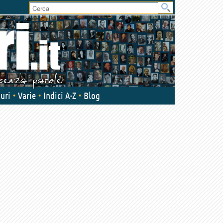
uri
Varie
Indici A-Z
Blog