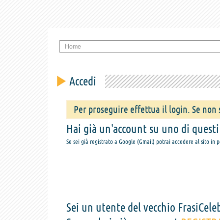
Home
Accedi
Per proseguire effettua il login. Se non s
Hai già un'account su uno di questi s
Se sei già registrato a Google (Gmail) potrai accedere al sito in 
Sei un utente del vecchio FrasiCeleb