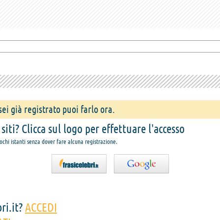
ei già registrato puoi farlo ora.
iti? Clicca sul logo per effettuare l'accesso
pochi istanti senza dover fare alcuna registrazione.
ri.it?
ACCEDI