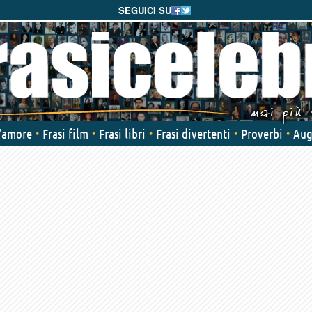
SEGUICI SU
d'amore
Frasi film
Frasi libri
Frasi divertenti
Proverbi
Aug