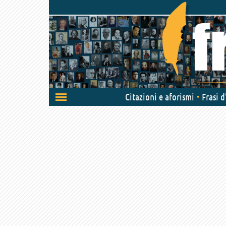
Attiva/disattiva
Citazioni e aforismi
Frasi 
navigazione