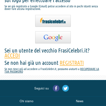
sul logo per effettuare l'accesso
Se sei già registrato a Google (Gmail) potrai accedere al sito in pochi istanti senza
dover fare alcuna registrazione.
Sei un utente del vecchio FrasiCelebri.it?
ACCEDI
Se non hai già un account
REGISTRATI
Se non riesci più ad accedere a FrasiCelebri.it, possiamo aiutarti a
RECUPERARE LA
TUA PASSWORD
Seguici su
Chi siamo
News