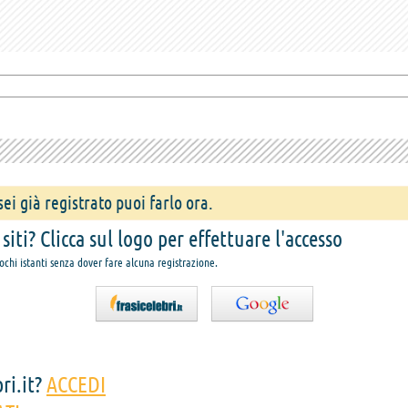
ei già registrato puoi farlo ora.
iti? Clicca sul logo per effettuare l'accesso
pochi istanti senza dover fare alcuna registrazione.
ri.it?
ACCEDI