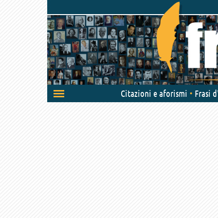
Attiva/disattiva
Citazioni e aforismi
Frasi 
navigazione