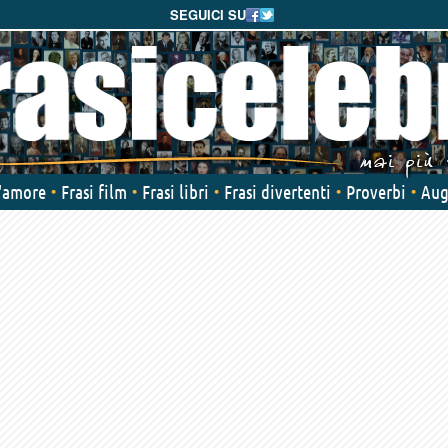
SEGUICI SU
d'amore
Frasi film
Frasi libri
Frasi divertenti
Proverbi
Aug