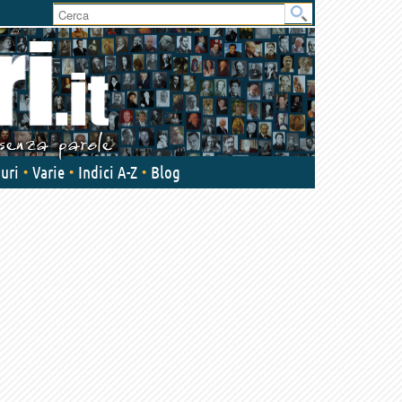
uri
Varie
Indici A-Z
Blog