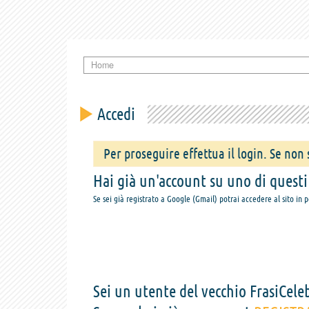
Home
Accedi
Per proseguire effettua il login. Se non s
Hai già un'account su uno di questi s
Se sei già registrato a Google (Gmail) potrai accedere al sito in 
Sei un utente del vecchio FrasiCeleb