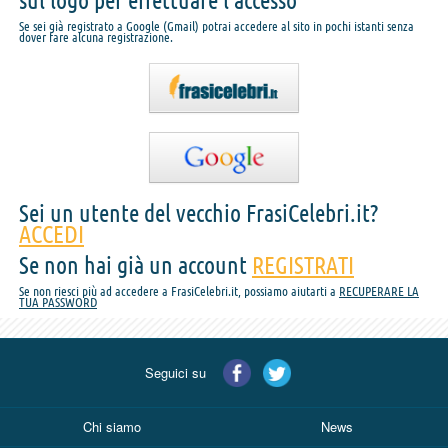
sul logo per effettuare l'accesso
Se sei già registrato a Google (Gmail) potrai accedere al sito in pochi istanti senza
dover fare alcuna registrazione.
Sei un utente del vecchio FrasiCelebri.it?
ACCEDI
Se non hai già un account
REGISTRATI
Se non riesci più ad accedere a FrasiCelebri.it, possiamo aiutarti a
RECUPERARE LA
TUA PASSWORD
Seguici su
Chi siamo
News