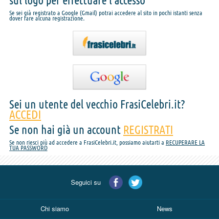
sul logo per effettuare l'accesso
Se sei già registrato a Google (Gmail) potrai accedere al sito in pochi istanti senza
dover fare alcuna registrazione.
Sei un utente del vecchio FrasiCelebri.it?
ACCEDI
Se non hai già un account
REGISTRATI
Se non riesci più ad accedere a FrasiCelebri.it, possiamo aiutarti a
RECUPERARE LA
TUA PASSWORD
Seguici su
Chi siamo
News