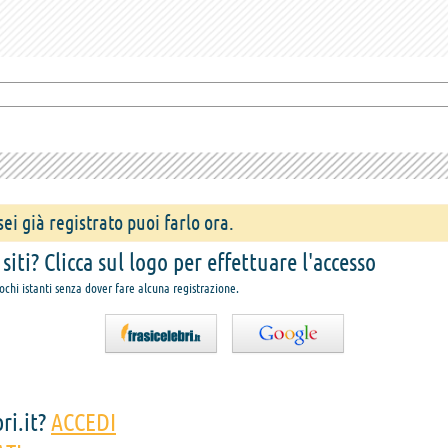
ei già registrato puoi farlo ora.
iti? Clicca sul logo per effettuare l'accesso
pochi istanti senza dover fare alcuna registrazione.
ri.it?
ACCEDI