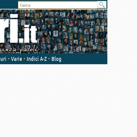
uri
Varie
Indici A-Z
Blog