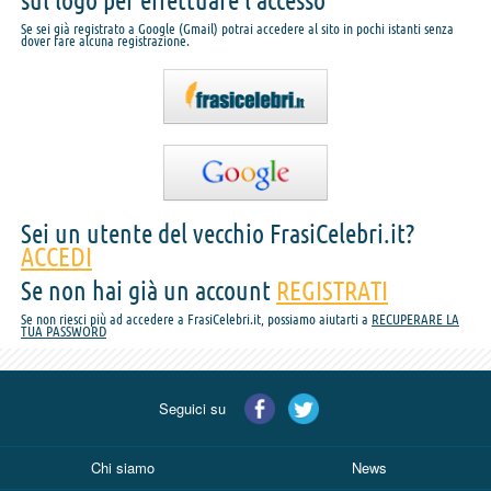
sul logo per effettuare l'accesso
Se sei già registrato a Google (Gmail) potrai accedere al sito in pochi istanti senza
dover fare alcuna registrazione.
Sei un utente del vecchio FrasiCelebri.it?
ACCEDI
Se non hai già un account
REGISTRATI
Se non riesci più ad accedere a FrasiCelebri.it, possiamo aiutarti a
RECUPERARE LA
TUA PASSWORD
Seguici su
Chi siamo
News