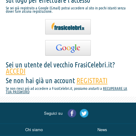
sul logo per effettuare l'accesso
Se sei già registrato a Google (Gmail) potrai accedere al sito in pochi istanti senza
dover fare alcuna registrazione.
Sei un utente del vecchio FrasiCelebri.it?
ACCEDI
Se non hai già un account
REGISTRATI
Se non riesci più ad accedere a FrasiCelebri.it, possiamo aiutarti a
RECUPERARE LA
TUA PASSWORD
Seguici su
Chi siamo
News