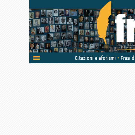
Attiva/disattiva
Citazioni e aforismi
Frasi 
navigazione