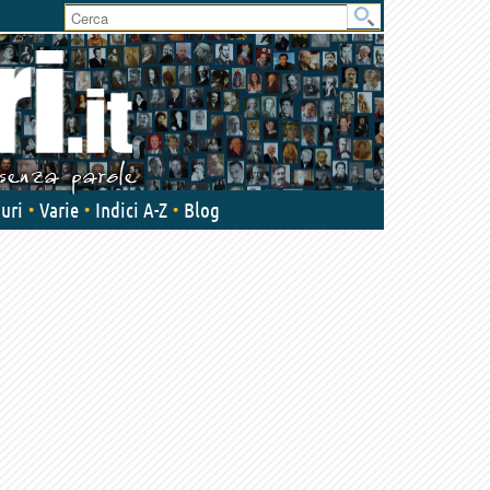
uri
Varie
Indici A-Z
Blog