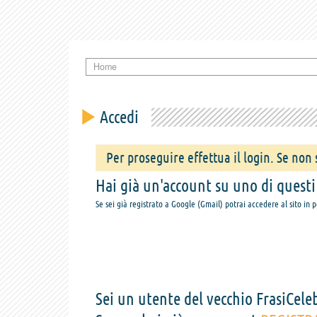
Home
Accedi
Per proseguire effettua il login. Se non s
Hai già un'account su uno di questi s
Se sei già registrato a Google (Gmail) potrai accedere al sito in 
Sei un utente del vecchio FrasiCeleb