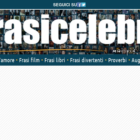
SEGUICI SU
d'amore
Frasi film
Frasi libri
Frasi divertenti
Proverbi
Aug