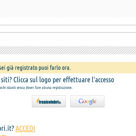
ei già registrato puoi farlo ora.
iti? Clicca sul logo per effettuare l'accesso
pochi istanti senza dover fare alcuna registrazione.
ri.it?
ACCEDI