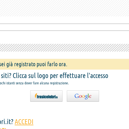
ei già registrato puoi farlo ora.
iti? Clicca sul logo per effettuare l'accesso
pochi istanti senza dover fare alcuna registrazione.
ri.it?
ACCEDI