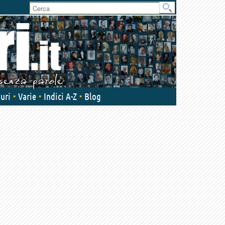
uri
Varie
Indici A-Z
Blog