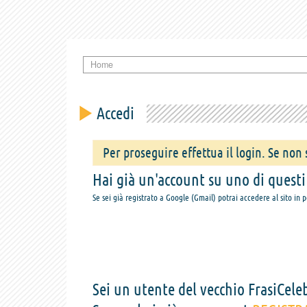
Home
Accedi
Per proseguire effettua il login. Se non s
Hai già un'account su uno di questi s
Se sei già registrato a Google (Gmail) potrai accedere al sito in 
Sei un utente del vecchio FrasiCeleb