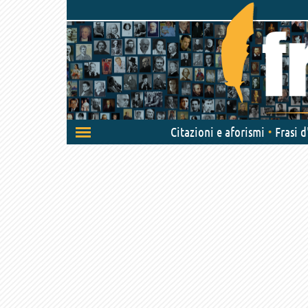
Attiva/disattiva
Citazioni e aforismi
Frasi 
navigazione