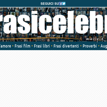
SEGUICI SU
d'amore
Frasi film
Frasi libri
Frasi divertenti
Proverbi
Aug