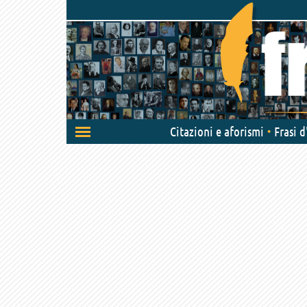
Attiva/disattiva
Citazioni e aforismi
Frasi 
navigazione