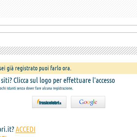
ei già registrato puoi farlo ora.
iti? Clicca sul logo per effettuare l'accesso
pochi istanti senza dover fare alcuna registrazione.
ri.it?
ACCEDI