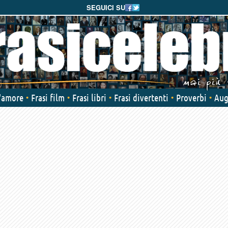
SEGUICI SU
d'amore
Frasi film
Frasi libri
Frasi divertenti
Proverbi
Aug