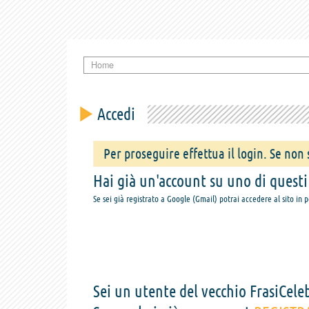
Home
Accedi
Per proseguire effettua il login. Se non s
Hai già un'account su uno di questi s
Se sei già registrato a Google (Gmail) potrai accedere al sito in 
Sei un utente del vecchio FrasiCeleb