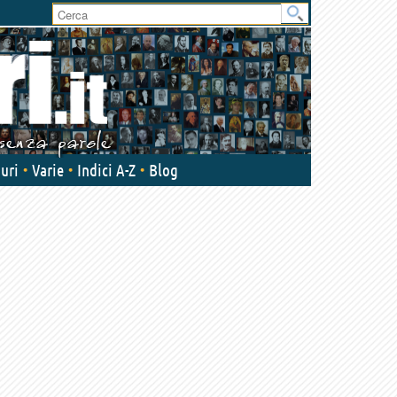
uri
Varie
Indici A-Z
Blog