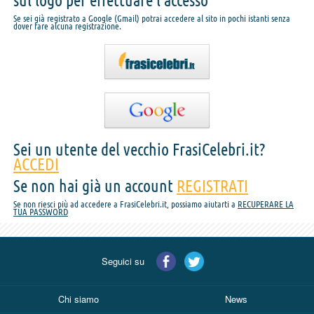
sul logo per effettuare l'accesso
Se sei già registrato a Google (Gmail) potrai accedere al sito in pochi istanti senza
dover fare alcuna registrazione.
Sei un utente del vecchio FrasiCelebri.it?
ACCEDI
Se non hai già un account
REGISTRATI
Se non riesci più ad accedere a FrasiCelebri.it, possiamo aiutarti a
RECUPERARE LA
TUA PASSWORD
Seguici su
Chi siamo
News