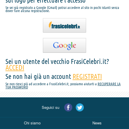
sul logo per effettuare l'accesso
Se sei già registrato a Google (Gmail) potrai accedere al sito in pochi istanti senza
dover fare alcuna registrazione.
Sei un utente del vecchio FrasiCelebri.it?
ACCEDI
Se non hai già un account
REGISTRATI
Se non riesci più ad accedere a FrasiCelebri.it, possiamo aiutarti a
RECUPERARE LA
TUA PASSWORD
Seguici su
Chi siamo
News