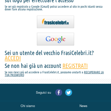
sul logo per effettuare l'accesso
Se sei già registrato a Google (Gmail) potrai accedere al sito in pochi istanti senza
dover fare alcuna registrazione.
Sei un utente del vecchio FrasiCelebri.it?
ACCEDI
Se non hai già un account
REGISTRATI
Se non riesci più ad accedere a FrasiCelebri.it, possiamo aiutarti a
RECUPERARE LA
TUA PASSWORD
Seguici su
Chi siamo
News