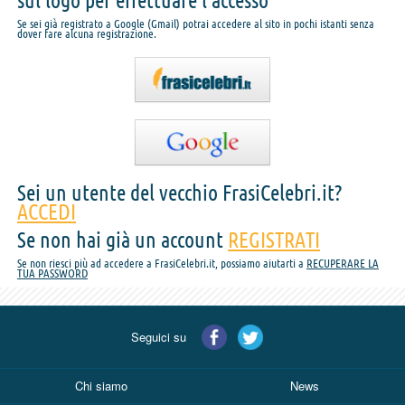
sul logo per effettuare l'accesso
Se sei già registrato a Google (Gmail) potrai accedere al sito in pochi istanti senza
dover fare alcuna registrazione.
Sei un utente del vecchio FrasiCelebri.it?
ACCEDI
Se non hai già un account
REGISTRATI
Se non riesci più ad accedere a FrasiCelebri.it, possiamo aiutarti a
RECUPERARE LA
TUA PASSWORD
Seguici su
Chi siamo
News