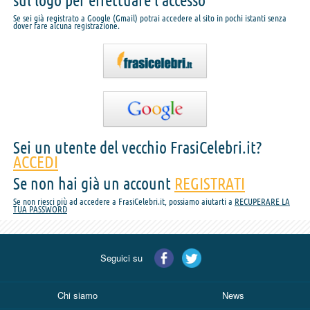
sul logo per effettuare l'accesso
Se sei già registrato a Google (Gmail) potrai accedere al sito in pochi istanti senza
dover fare alcuna registrazione.
Sei un utente del vecchio FrasiCelebri.it?
ACCEDI
Se non hai già un account
REGISTRATI
Se non riesci più ad accedere a FrasiCelebri.it, possiamo aiutarti a
RECUPERARE LA
TUA PASSWORD
Seguici su
Chi siamo
News