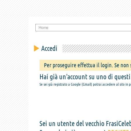
Home
Accedi
Per proseguire effettua il login. Se non s
Hai già un'account su uno di questi s
Se sei già registrato a Google (Gmail) potrai accedere al sito in 
Sei un utente del vecchio FrasiCeleb