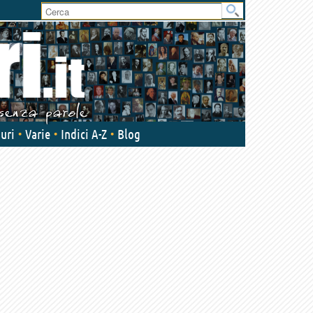
uri
Varie
Indici A-Z
Blog