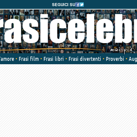
SEGUICI SU
d'amore
Frasi film
Frasi libri
Frasi divertenti
Proverbi
Aug