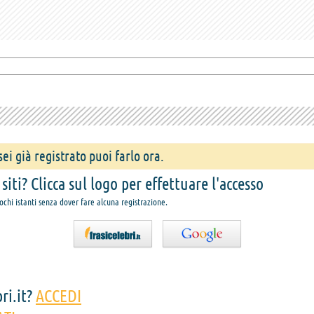
ei già registrato puoi farlo ora.
iti? Clicca sul logo per effettuare l'accesso
pochi istanti senza dover fare alcuna registrazione.
ri.it?
ACCEDI