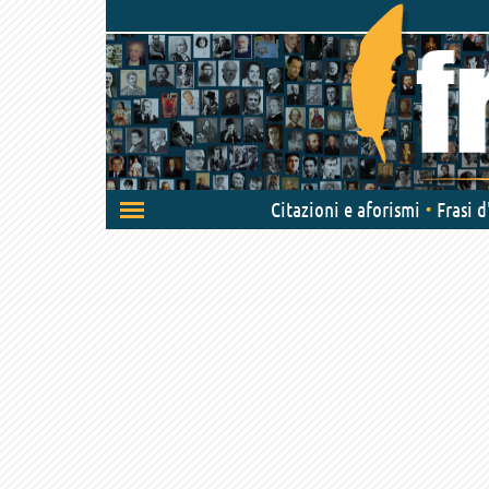
Attiva/disattiva
Citazioni e aforismi
Frasi 
navigazione