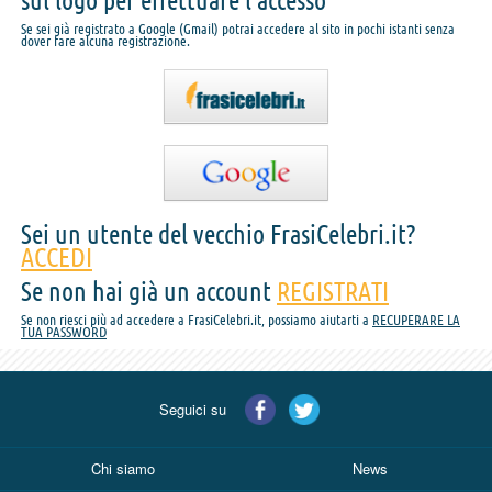
sul logo per effettuare l'accesso
Se sei già registrato a Google (Gmail) potrai accedere al sito in pochi istanti senza
dover fare alcuna registrazione.
Sei un utente del vecchio FrasiCelebri.it?
ACCEDI
Se non hai già un account
REGISTRATI
Se non riesci più ad accedere a FrasiCelebri.it, possiamo aiutarti a
RECUPERARE LA
TUA PASSWORD
Seguici su
Chi siamo
News