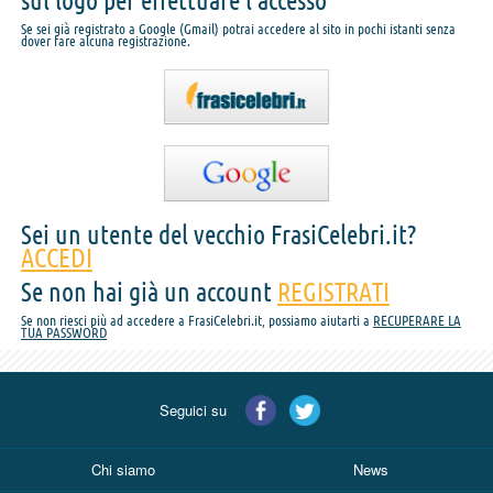
sul logo per effettuare l'accesso
Se sei già registrato a Google (Gmail) potrai accedere al sito in pochi istanti senza
dover fare alcuna registrazione.
Sei un utente del vecchio FrasiCelebri.it?
ACCEDI
Se non hai già un account
REGISTRATI
Se non riesci più ad accedere a FrasiCelebri.it, possiamo aiutarti a
RECUPERARE LA
TUA PASSWORD
Seguici su
Chi siamo
News