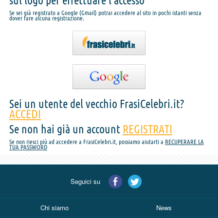
sul logo per effettuare l'accesso
Se sei già registrato a Google (Gmail) potrai accedere al sito in pochi istanti senza
dover fare alcuna registrazione.
Sei un utente del vecchio FrasiCelebri.it?
ACCEDI
Se non hai già un account
REGISTRATI
Se non riesci più ad accedere a FrasiCelebri.it, possiamo aiutarti a
RECUPERARE LA
TUA PASSWORD
Seguici su
Chi siamo
News