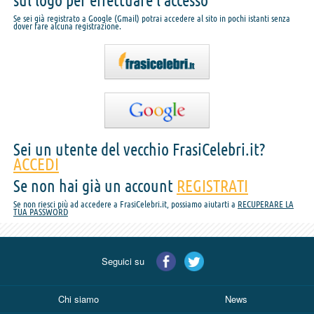
sul logo per effettuare l'accesso
Se sei già registrato a Google (Gmail) potrai accedere al sito in pochi istanti senza
dover fare alcuna registrazione.
Sei un utente del vecchio FrasiCelebri.it?
ACCEDI
Se non hai già un account
REGISTRATI
Se non riesci più ad accedere a FrasiCelebri.it, possiamo aiutarti a
RECUPERARE LA
TUA PASSWORD
Seguici su
Chi siamo
News