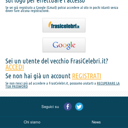
sul logo per effettuare l'accesso
Se sei già registrato a Google (Gmail) potrai accedere al sito in pochi istanti senza
dover fare alcuna registrazione.
Sei un utente del vecchio FrasiCelebri.it?
ACCEDI
Se non hai già un account
REGISTRATI
Se non riesci più ad accedere a FrasiCelebri.it, possiamo aiutarti a
RECUPERARE LA
TUA PASSWORD
Seguici su
Chi siamo
News