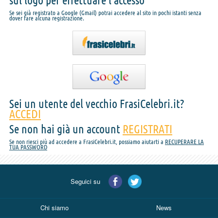
sul logo per effettuare l'accesso
Se sei già registrato a Google (Gmail) potrai accedere al sito in pochi istanti senza
dover fare alcuna registrazione.
Sei un utente del vecchio FrasiCelebri.it?
ACCEDI
Se non hai già un account
REGISTRATI
Se non riesci più ad accedere a FrasiCelebri.it, possiamo aiutarti a
RECUPERARE LA
TUA PASSWORD
Seguici su
Chi siamo
News