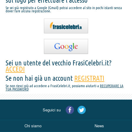
sul logo per effettuare l'accesso
Se sei già registrato a Google (Gmail) potrai accedere al sito in pochi istanti senza
dover fare alcuna registrazione.
Sei un utente del vecchio FrasiCelebri.it?
ACCEDI
Se non hai già un account
REGISTRATI
Se non riesci più ad accedere a FrasiCelebri.it, possiamo aiutarti a
RECUPERARE LA
TUA PASSWORD
Seguici su
Chi siamo
News