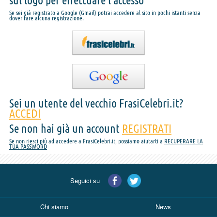
sul logo per effettuare l'accesso
Se sei già registrato a Google (Gmail) potrai accedere al sito in pochi istanti senza
dover fare alcuna registrazione.
Sei un utente del vecchio FrasiCelebri.it?
ACCEDI
Se non hai già un account
REGISTRATI
Se non riesci più ad accedere a FrasiCelebri.it, possiamo aiutarti a
RECUPERARE LA
TUA PASSWORD
Seguici su
Chi siamo
News