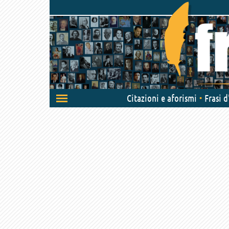
Attiva/disattiva
Citazioni e aforismi
Frasi 
navigazione