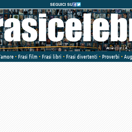
SEGUICI SU
d'amore
Frasi film
Frasi libri
Frasi divertenti
Proverbi
Aug