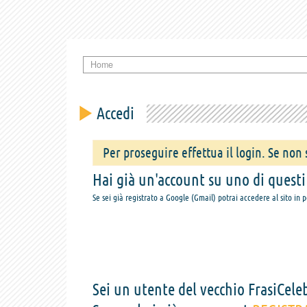
Home
Accedi
Per proseguire effettua il login. Se non s
Hai già un'account su uno di questi s
Se sei già registrato a Google (Gmail) potrai accedere al sito in 
Sei un utente del vecchio FrasiCeleb