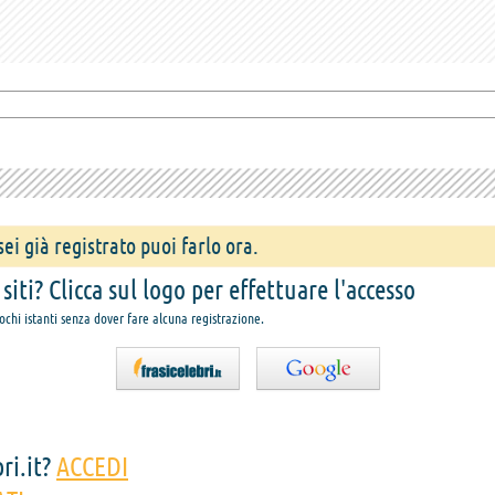
ei già registrato puoi farlo ora.
iti? Clicca sul logo per effettuare l'accesso
pochi istanti senza dover fare alcuna registrazione.
ri.it?
ACCEDI