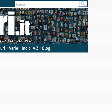
uri
Varie
Indici A-Z
Blog