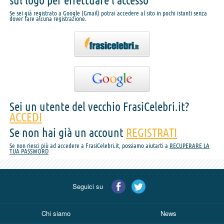
sul logo per effettuare l'accesso
Se sei già registrato a Google (Gmail) potrai accedere al sito in pochi istanti senza
dover fare alcuna registrazione.
Sei un utente del vecchio FrasiCelebri.it?
ACCEDI
Se non hai già un account
REGISTRATI
Se non riesci più ad accedere a FrasiCelebri.it, possiamo aiutarti a
RECUPERARE LA
TUA PASSWORD
Seguici su
Chi siamo
News