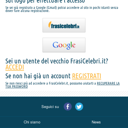
sul logo per effettuare l'accesso
Se sei già registrato a Google (Gmail) potrai accedere al sito in pochi istanti senza
dover fare alcuna registrazione.
Sei un utente del vecchio FrasiCelebri.it?
ACCEDI
Se non hai già un account
REGISTRATI
Se non riesci più ad accedere a FrasiCelebri.it, possiamo aiutarti a
RECUPERARE LA
TUA PASSWORD
Seguici su
Chi siamo
News