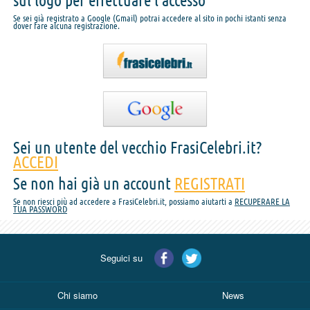
sul logo per effettuare l'accesso
Se sei già registrato a Google (Gmail) potrai accedere al sito in pochi istanti senza
dover fare alcuna registrazione.
Sei un utente del vecchio FrasiCelebri.it?
ACCEDI
Se non hai già un account
REGISTRATI
Se non riesci più ad accedere a FrasiCelebri.it, possiamo aiutarti a
RECUPERARE LA
TUA PASSWORD
Seguici su
Chi siamo
News