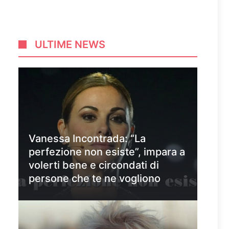
ULTIME NEWS
Vanessa Incontrada: “La
perfezione non esiste”, impara a
volerti bene e circondati di
persone che te ne vogliono