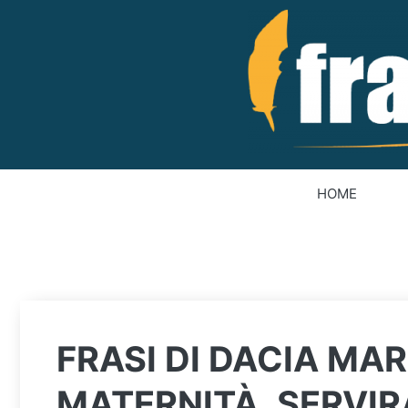
Vai
al
contenuto
HOME
FRASI DI DACIA MAR
MATERNITÀ, SERVIR