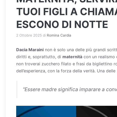
TUOI FIGLI A CHIA
ESCONO DI NOTTE
2 Ottobre 2025
di
Romina Cardia
Dacia Maraini
non è solo una delle più grandi scritt
diritti e, soprattutto, di
maternità
con un realismo c
non troverai zucchero filato e frasi da bigliettino 
dell’esperienza, con la forza della verità. Una delle
“
Essere madre significa imparare a conv