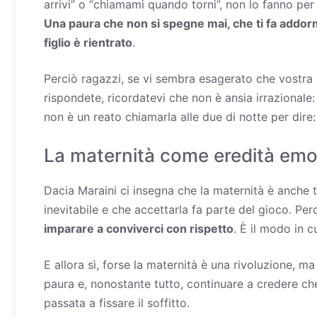
arrivi” o “chiamami quando torni”, non lo fanno pe
Una paura che non si spegne mai, che ti fa addorm
figlio è rientrato
.
Perciò ragazzi, se vi sembra esagerato che vostr
rispondete, ricordatevi che non è ansia irrazionale
non è un reato chiamarla alle due di notte per dir
La maternità come eredità emo
Dacia Maraini ci insegna che la maternità è anche t
inevitabile e che accettarla fa parte del gioco. Pe
imparare a conviverci con rispetto
. È il modo in 
E allora sì, forse la maternità è una rivoluzione, 
paura e, nonostante tutto, continuare a credere che 
passata a fissare il soffitto.