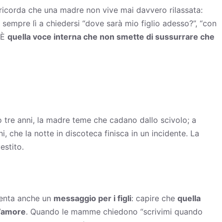
i ricorda che una madre non vive mai davvero rilassata:
sempre lì a chiedersi “dove sarà mio figlio adesso?”, “con
. È
quella voce interna che non smette di sussurrare che
 tre anni, la madre teme che cadano dallo scivolo; a
, che la notte in discoteca finisca in un incidente. La
estito.
venta anche un
messaggio per i figli
: capire che
quella
d’amore
. Quando le mamme chiedono “scrivimi quando