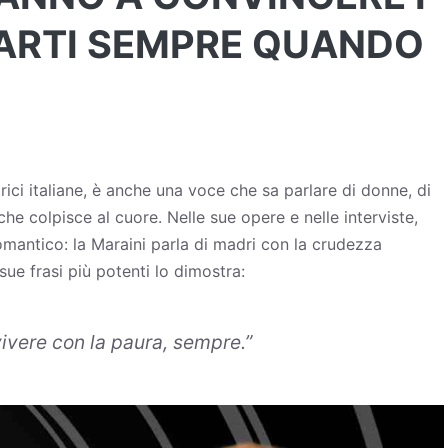
MARTI SEMPRE QUANDO
rici italiane, è anche una voce che sa parlare di donne, di
he colpisce al cuore. Nelle sue opere e nelle interviste,
romantico: la Maraini parla di madri con la crudezza
 sue frasi più potenti lo dimostra:
ivere con la paura, sempre
.”