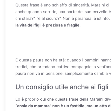
Questa frase è uno schiaffo di sincerità. Maraini c
anche quando sorride, una parte del suo cervello è 
chi starà?”, “è al sicuro?”. Non è paranoia, è istinto
la vita dei figli è preziosa e fragile
.
E questa paura non ha età: quando i bambini hanno
tredici, che prendano cattive compagnie; a vent’anni
paura non va in pensione, semplicemente cambia v
Un consiglio utile anche ai figli
Ed è proprio qui che questa frase della Maraini di
“ansia da mamma” non è un fastidio, ma un atto 