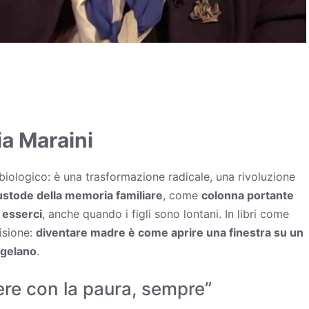
a Maraini
biologico: è una trasformazione radicale, una rivoluzione
tode della memoria familiare
, come
colonna portante
 esserci
, anche quando i figli sono lontani. In libri come
isione:
diventare madre è come aprire una finestra su un
 gelano
.
ere con la paura, sempre”