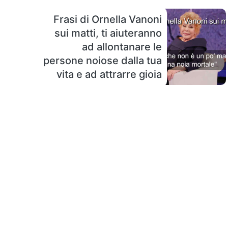
Frasi di Ornella Vanoni
sui matti, ti aiuteranno
ad allontanare le
persone noiose dalla tua
vita e ad attrarre gioia