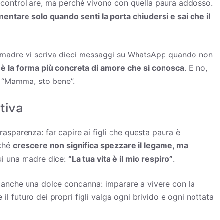
r controllare, ma perché vivono con quella paura addosso.
entare solo quando senti la porta chiudersi e sai che il
a madre vi scriva dieci messaggi su WhatsApp quando non
:
è la forma più concreta di amore che si conosca
. E no,
e: “Mamma, sto bene”.
tiva
rasparenza: far capire ai figli che questa paura è
rché
crescere non significa spezzare il legame, ma
cui una madre dice:
“La tua vita è il mio respiro”
.
ma anche una dolce condanna: imparare a vivere con la
il futuro dei propri figli valga ogni brivido e ogni nottata