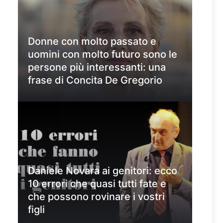
Donne con molto passato e
uomini con molto futuro sono le
persone più interessanti: una
frase di Concita De Gregorio
Daniele Novara ai genitori: ecco
10 errori che quasi tutti fate e
che possono rovinare i vostri
figli