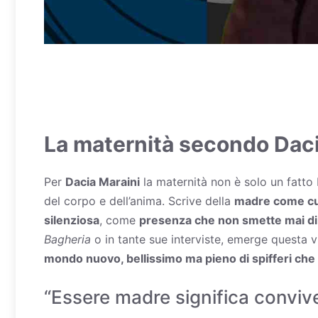
La maternità secondo Daci
Per
Dacia Maraini
la maternità non è solo un fatto 
del corpo e dell’anima. Scrive della
madre come cus
silenziosa
, come
presenza che non smette mai di
Bagheria
o in tante sue interviste, emerge questa v
mondo nuovo, bellissimo ma pieno di spifferi che
“Essere madre significa conviv