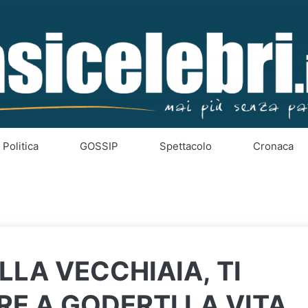
Politica
GOSSIP
Spettacolo
Cronaca
LLA VECCHIAIA, TI
E A GODERTI LA VITA