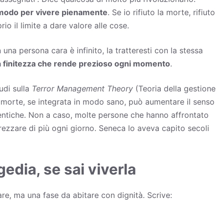
co modo per vivere pienamente
. Se io rifiuto la
morte
, rifiuto
rio il limite a dare valore alle cose.
una persona cara è infinito, la tratteresti con la stessa
a finitezza che rende prezioso ogni momento
.
udi sulla
Terror Management Theory
(Teoria della gestione
 morte, se integrata in modo sano, può aumentare il senso
autentiche. Non a caso, molte persone che hanno affrontato
ezzare di più ogni giorno. Seneca lo aveva capito secoli
edia, se sai viverla
re, ma una fase da abitare con dignità. Scrive: