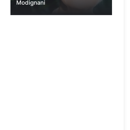
Modignani