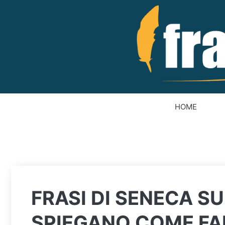
Vai
al
contenuto
HOME
FRASI DI SENECA SU
SPIEGANO COME FAR