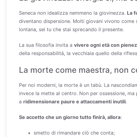
Seneca non idealizza nemmeno la giovinezza.
La f
diventano dispersione. Molti giovani vivono come se
lontana, sei tu che stai sprecando il presente.
La sua filosofia invita a
vivere ogni età con piene
della responsabilità, la vecchiaia quello della rifl
La morte come maestra, non 
Per noi moderni, la morte è un tabù. La nascondiam
invece la mette al centro. Non per ossessione, ma 
a
ridimensionare paure e attaccamenti inutili
.
Se accetto che un giorno tutto finirà, allora
:
smetto di rimandare ciò che conta;