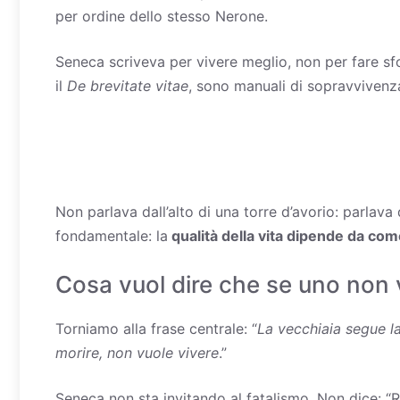
per ordine dello stesso Nerone.
Seneca scriveva per vivere meglio, non per fare sf
il
De brevitate vitae
, sono manuali di sopravvivenz
Non parlava dall’alto di una torre d’avorio: parla
fondamentale: la
qualità della vita dipende da co
Cosa vuol dire che se uno non 
Torniamo alla frase centrale: “
La vecchiaia segue la
morire, non vuole vivere
.”
Seneca non sta invitando al fatalismo. Non dice: “R