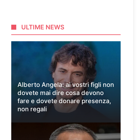
ULTIME NEWS
Alberto Angela: ai vostri figli non
dovete mai dire cosa devono
fare e dovete donare presenza,
non regali