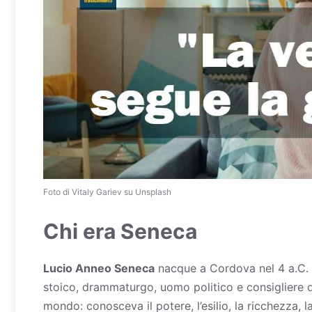
Foto di Vitaly Gariev su Unsplash
Chi era Seneca
Lucio Anneo Seneca
nacque a Cordova nel 4 a.C. e
stoico, drammaturgo, uomo politico e consigliere 
mondo: conosceva il potere, l’esilio, la ricchezza, la