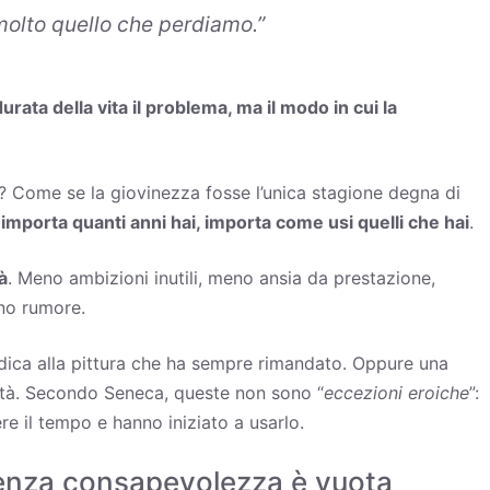
molto quello che perdiamo
.”
urata della vita il problema, ma il modo in cui la
? Come se la giovinezza fosse l’unica stagione degna di
importa quanti anni hai, importa come usi quelli che hai
.
à
. Meno ambizioni inutili, meno ansia da prestazione,
no rumore.
dica alla pittura che ha sempre rimandato. Oppure una
rsità. Secondo Seneca, queste non sono “
eccezioni eroiche
”:
 il tempo e hanno iniziato a usarlo.
senza consapevolezza è vuota