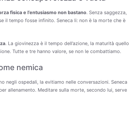
orza fisica e l’entusiasmo non bastano
. Senza saggezza,
 il tempo fosse infinito. Seneca li: non è la morte che è
zza
. La giovinezza è il tempo dell’azione, la maturità quello
essione. Tutte e tre hanno valore, se non le combattiamo.
come nemica
o negli ospedali, la evitiamo nelle conversazioni. Seneca
per allenamento. Meditare sulla morte, secondo lui, serve