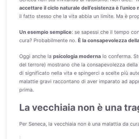
accettare il ciclo naturale dell’esistenza è l’uni
il fatto stesso che la vita abbia un limite. Ma è prop
Un esempio semplice
: se sapessi che il
tempo
con 
cura? Probabilmente no.
È la consapevolezza dell
Oggi anche la
psicologia moderna
lo conferma. St
del terrore) mostrano che la consapevolezza della
di significato nella vita e spingerci a scelte più 
malattie gravi raccontano di aver imparato ad appr
prima.
La vecchiaia non è una trag
Per Seneca, la
vecchiaia
non è una malattia da cura