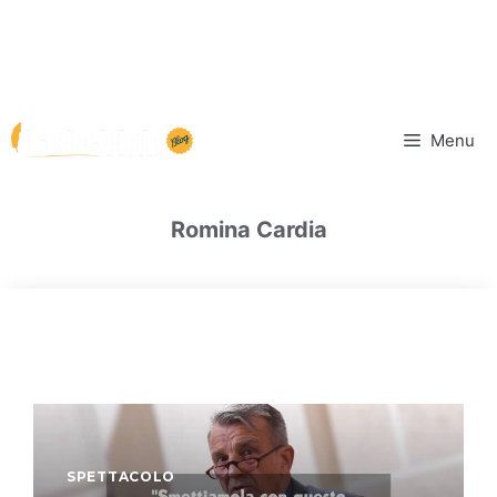
Vai
Menu
al
contenuto
Romina Cardia
SPETTACOLO