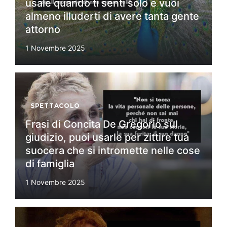
usale quando ti senti solo e vuoi
almeno illuderti di avere tanta gente
attorno
1 Novembre 2025
SPETTACOLO
Frasi di Concita De Gregorio sul
giudizio, puoi usarle per zittire tua
suocera che si intromette nelle cose
di famiglia
1 Novembre 2025