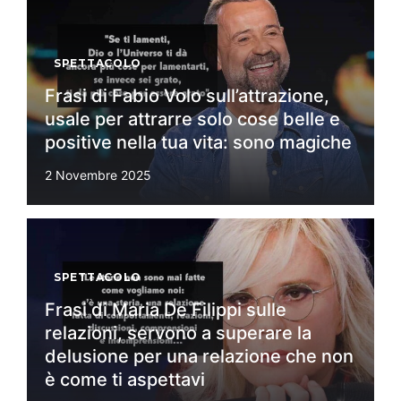
SPETTACOLO
Frasi di Fabio Volo sull’attrazione,
usale per attrarre solo cose belle e
positive nella tua vita: sono magiche
2 Novembre 2025
SPETTACOLO
Frasi di Maria De Filippi sulle
relazioni, servono a superare la
delusione per una relazione che non
è come ti aspettavi