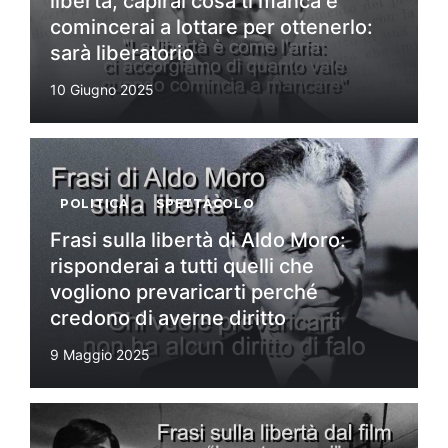
libertà, capirai cosa ti manca e
comincerai a lottare per ottenerlo:
sarà liberatorio
10 Giugno 2025
POLITICA
,
SPETTACOLO
Frasi sulla libertà di Aldo Moro:
risponderai a tutti quelli che
vogliono prevaricarti perché
credono di averne diritto
9 Maggio 2025