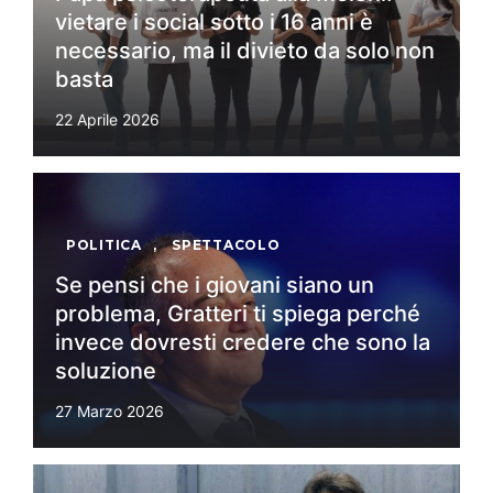
vietare i social sotto i 16 anni è
necessario, ma il divieto da solo non
basta
22 Aprile 2026
POLITICA
,
SPETTACOLO
Se pensi che i giovani siano un
problema, Gratteri ti spiega perché
invece dovresti credere che sono la
soluzione
27 Marzo 2026