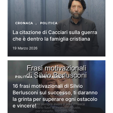
CRONACA
,
POLITICA
La citazione di Cacciari sulla guerra
che è dentro la famiglia cristiana
19 Marzo 2026
POLITICA
,
SPETTACOLO
16 frasi motivazionali di Silvio
Berlusconi sul successo, ti daranno
la grinta per superare ogni ostacolo
e vincere!