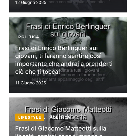
12 Giugno 2025
POLITICA
Frasi di Enrico Berlinguer sui
giovani, ti faranno sentire così
importante che andrai a prenderti
ciò che ti tocca!
11 Giugno 2025
LIFESTYLE
,
POLITICA
Frasi di Giacomo Matteotti sulla