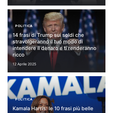
POLITICA
14 frasi di Trump sui soldi che
stravolgeranno il tuo modo di
intendere il denaro e ti renderanno
ricco
12 Aprile 2025
POLITICA
Kamala Harris: le 10 frasi più belle