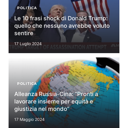
POLITICA
Le 10 frasi shock di Donald Trump:
quello che nessuno avrebbe voluto
sentire
17 Luglio 2024
POLITICA
Alleanza Russia-Cina: “Pronti a
lavorare insieme per equità e
giustizia nel mondo”
17 Maggio 2024