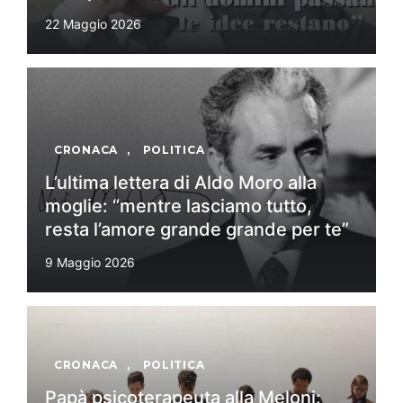
22 Maggio 2026
CRONACA
,
POLITICA
L’ultima lettera di Aldo Moro alla
moglie: “mentre lasciamo tutto,
resta l’amore grande grande per te”
9 Maggio 2026
CRONACA
,
POLITICA
Papà psicoterapeuta alla Meloni: